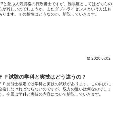
FPと並ぶ人気資格の行政書士ですが、難易度としてはどちらの
方が難しいのでしょうか。またダブルライセンスという方法も
あります。その相性はどうなのか、解説していきます。
2020.07.02
ＦＰ試験の学科と実技はどう違うの？
ＦＰ技能士検定では学科と実技の試験があります。この両方に
合格しなければならないのですが、双方の違いは何なのでしょ
う。今回は学科と実技の内容について解説していきます。