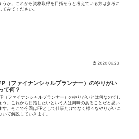
ょうか。これから資格取得を目指そうと考えている方は参考に
してみてください。
2020.06.23
FP（ファイナンシャルプランナー）のやりがい
って何？
FP（ファイナンシャルプランナー）のやりがいとは何なのでし
ょう。これから目指したいという人は興味のあることだと思い
ます。そこで今回はFPとして仕事だけでなく様々なやりがいに
ついて解説していきます。