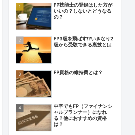
FP技能士の登録はした方が
いいの？しないとどうなる
の？
FP3級を飛ばす!?いきなり2
級から受験できる裏技とは
FP資格の維持費とは？
中卒でもFP（ファイナンシ
ャルプランナー）になれ
る？他におすすめの資格
は？