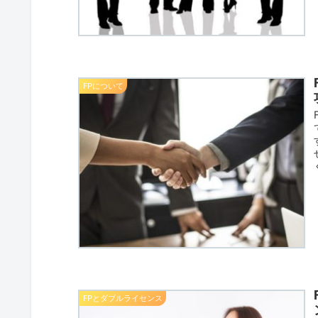
FPについて
FPとダブルライセンス