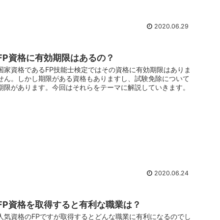
2020.06.29
FP資格に有効期限はあるの？
国家資格であるFP技能士検定ではその資格に有効期限はありま
せん。しかし期限がある資格もありますし、試験免除について
期限があります。今回はそれらをテーマに解説していきます。
2020.06.24
FP資格を取得すると有利な職業は？
人気資格のFPですが取得するとどんな職業に有利になるのでし