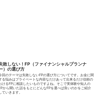
失敗しない！FP（ファイナンシャルプランナ
ー）の選び方
今回のテーマは失敗しないFPの選び方についてです。お金に関
する悩みはプライベートな内容なだけあって出来るだけ信頼の
おけるFPに相談したいものですよね。そこで実体験や知人の
FPから聞いた話をもとにどんなFPを選べば良いのかをご紹介
していきます。