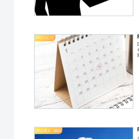
FPについて
FPの求人・就職