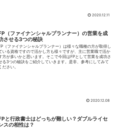
2020.12.11
FP（ファイナンシャルプランナー）の営業を成
功させる3つの秘訣
FP（ファイナンシャルプランナー）は様々な職種の方が取得し
ている資格ですので活かし方も様々ですが、主に営業職で活か
す方が多いかと思います。そこで今回はFPとして営業を成功さ
せる3つの秘訣をご紹介していきます。是非、参考にしてみて
ください。
2020.12.08
FPと行政書士はどっちが難しい？ダブルライセ
ンスの相性は？