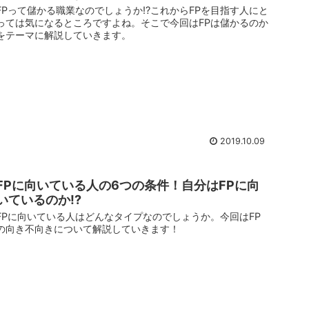
FPって儲かる職業なのでしょうか!?これからFPを目指す人にと
っては気になるところですよね。そこで今回はFPは儲かるのか
をテーマに解説していきます。
2019.10.09
FPに向いている人の6つの条件！自分はFPに向
いているのか!?
FPに向いている人はどんなタイプなのでしょうか。今回はFP
の向き不向きについて解説していきます！