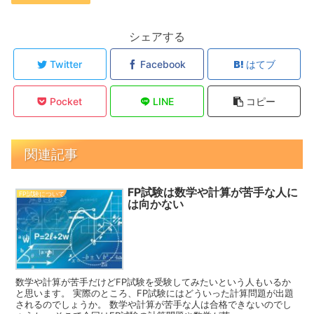
シェアする
Twitter
Facebook
はてブ
Pocket
LINE
コピー
関連記事
FP試験は数学や計算が苦手な人に
FP試験について
は向かない
数学や計算が苦手だけどFP試験を受験してみたいという人もいるか
と思います。 実際のところ、FP試験にはどういった計算問題が出題
されるのでしょうか。 数学や計算が苦手な人は合格できないのでし