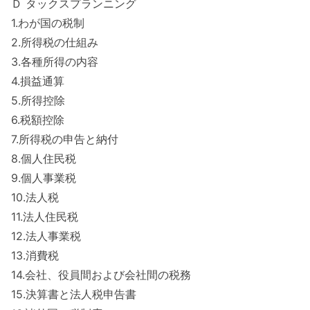
Ｄ タックスプランニング
1.わが国の税制
2.所得税の仕組み
3.各種所得の内容
4.損益通算
5.所得控除
6.税額控除
7.所得税の申告と納付
8.個人住民税
9.個人事業税
10.法人税
11.法人住民税
12.法人事業税
13.消費税
14.会社、役員間および会社間の税務
15.決算書と法人税申告書