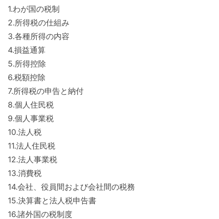
1.わが国の税制
2.所得税の仕組み
3.各種所得の内容
4.損益通算
5.所得控除
6.税額控除
7.所得税の申告と納付
8.個人住民税
9.個人事業税
10.法人税
11.法人住民税
12.法人事業税
13.消費税
14.会社、役員間および会社間の税務
15.決算書と法人税申告書
16.諸外国の税制度