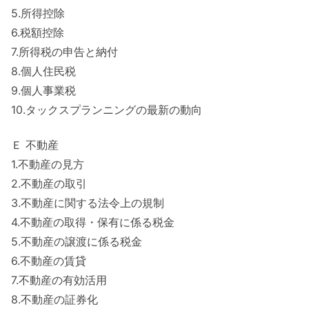
5.所得控除
6.税額控除
7.所得税の申告と納付
8.個人住民税
9.個人事業税
10.タックスプランニングの最新の動向
Ｅ 不動産
1.不動産の見方
2.不動産の取引
3.不動産に関する法令上の規制
4.不動産の取得・保有に係る税金
5.不動産の譲渡に係る税金
6.不動産の賃貸
7.不動産の有効活用
8.不動産の証券化