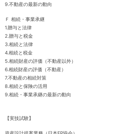
9.不動産の最新の動向
Ｆ 相続・事業承継
1.贈与と法律
2.贈与と税金
3.相続と法律
4.相続と税金
5.相続財産の評価（不動産以外）
6.相続財産の評価（不動産）
7.不動産の相続対策
8.相続と保険の活用
9.相続・事業承継の最新の動向
【実技試験】
資産設計提案業務（日本FP協会）