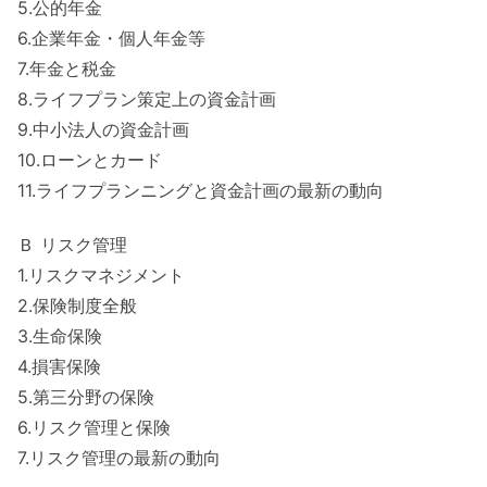
5.公的年金
6.企業年金・個人年金等
7.年金と税金
8.ライフプラン策定上の資金計画
9.中小法人の資金計画
10.ローンとカード
11.ライフプランニングと資金計画の最新の動向
Ｂ リスク管理
1.リスクマネジメント
2.保険制度全般
3.生命保険
4.損害保険
5.第三分野の保険
6.リスク管理と保険
7.リスク管理の最新の動向