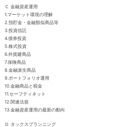
Ｃ 金融資産運用
1.マーケット環境の理解
2.預貯金・金融類似商品等
3.投資信託
4.債券投資
5.株式投資
6.外貨建商品
7.保険商品
8.金融派生商品
9.ポートフォリオ運用
10.金融商品と税金
11.セーフティネット
12.関連法規
13.金融資産運用の最新の動向
Ｄ タックスプランニング