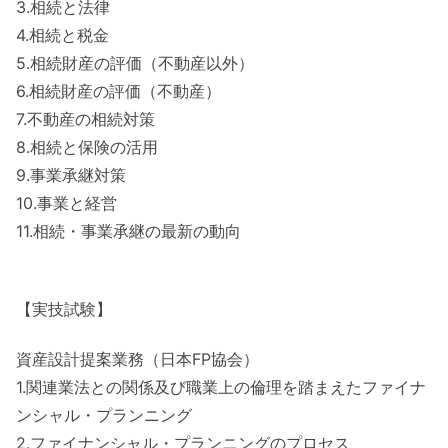
3.相続と法律
4.相続と税金
5.相続財産の評価（不動産以外）
6.相続財産の評価（不動産）
7.不動産の相続対策
8.相続と保険の活用
9.事業承継対策
10.事業と経営
11.相続・事業承継の最新の動向
【実技試験】
資産設計提案業務（日本FP協会）
1.関連業法との関係及び職業上の倫理を踏まえたファイナ
ンシャル・プランニング
2.ファイナンシャル・プランニングのプロセス