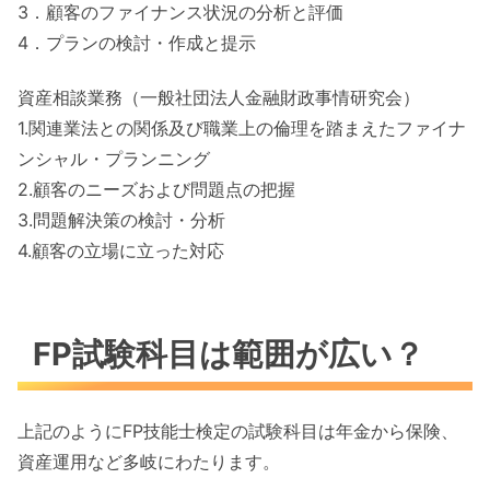
3．顧客のファイナンス状況の分析と評価
4．プランの検討・作成と提示
資産相談業務（一般社団法人金融財政事情研究会）
1.関連業法との関係及び職業上の倫理を踏まえたファイナ
ンシャル・プランニング
2.顧客のニーズおよび問題点の把握
3.問題解決策の検討・分析
4.顧客の立場に立った対応
FP試験科目は範囲が広い？
上記のようにFP技能士検定の試験科目は年金から保険、
資産運用など多岐にわたります。