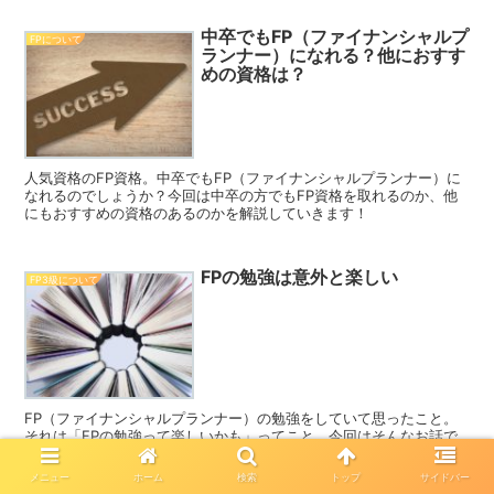
中卒でもFP（ファイナンシャルプ
FPについて
ランナー）になれる？他におすす
めの資格は？
人気資格のFP資格。中卒でもFP（ファイナンシャルプランナー）に
なれるのでしょうか？今回は中卒の方でもFP資格を取れるのか、他
にもおすすめの資格のあるのかを解説していきます！
FPの勉強は意外と楽しい
FP3級について
FP（ファイナンシャルプランナー）の勉強をしていて思ったこと。
それは「FPの勉強って楽しいかも」ってこと。今回はそんなお話で
す♪
メニュー
ホーム
検索
トップ
サイドバー