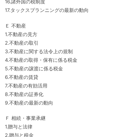
16.諸外国の税制度
17.タックスプランニングの最新の動向
Ｅ 不動産
1.不動産の見方
2.不動産の取引
3.不動産に関する法令上の規制
4.不動産の取得・保有に係る税金
5.不動産の譲渡に係る税金
6.不動産の賃貸
7.不動産の有効活用
8.不動産の証券化
9.不動産の最新の動向
Ｆ 相続・事業承継
1.贈与と法律
2.贈与と税金