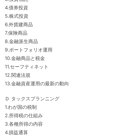
4.債券投資
5.株式投資
6.外貨建商品
7.保険商品
8.金融派生商品
9.ポートフォリオ運用
10.金融商品と税金
11.セーフティネット
12.関連法規
13.金融資産運用の最新の動向
Ｄ タックスプランニング
1.わが国の税制
2.所得税の仕組み
3.各種所得の内容
4.損益通算