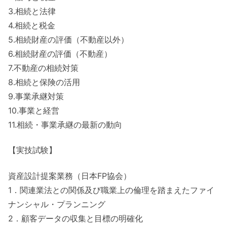
3.相続と法律
4.相続と税金
5.相続財産の評価（不動産以外）
6.相続財産の評価（不動産）
7.不動産の相続対策
8.相続と保険の活用
9.事業承継対策
10.事業と経営
11.相続・事業承継の最新の動向
【実技試験】
資産設計提案業務（日本FP協会）
1．関連業法との関係及び職業上の倫理を踏まえたファイ
ナンシャル・プランニング
2．顧客データの収集と目標の明確化