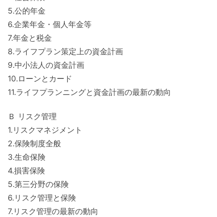
5.公的年金
6.企業年金・個人年金等
7.年金と税金
8.ライフプラン策定上の資金計画
9.中小法人の資金計画
10.ローンとカード
11.ライフプランニングと資金計画の最新の動向
Ｂ リスク管理
1.リスクマネジメント
2.保険制度全般
3.生命保険
4.損害保険
5.第三分野の保険
6.リスク管理と保険
7.リスク管理の最新の動向