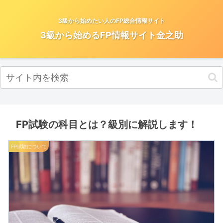
3級から始めたい人のFP総合情報サイト
3級から始めるFP情報サイト金之助
FP試験の科目とは？級別に解説します！
FP試験について