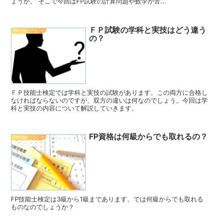
ょうか。 そこで今回はFP試験の計算問題や数学が苦...
ＦＰ試験の学科と実技はどう違う
FP試験について
の？
ＦＰ技能士検定では学科と実技の試験があります。この両方に合格し
なければならないのですが、双方の違いは何なのでしょう。今回は学
科と実技の内容について解説していきます。
FP資格は何級からでも取れるの？
FP試験について
FP技能士検定は3級から1級まであります。では何級からでも取れる
ものなのでしょうか？