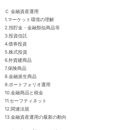
Ｃ 金融資産運用
1.マーケット環境の理解
2.預貯金・金融類似商品等
3.投資信託
4.債券投資
5.株式投資
6.外貨建商品
7.保険商品
8.金融派生商品
9.ポートフォリオ運用
10.金融商品と税金
11.セーフティネット
12.関連法規
13.金融資産運用の最新の動向