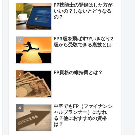
FP技能士の登録はした方が
いいの？しないとどうなる
の？
FP3級を飛ばす!?いきなり2
級から受験できる裏技とは
FP資格の維持費とは？
中卒でもFP（ファイナンシ
ャルプランナー）になれ
る？他におすすめの資格
は？