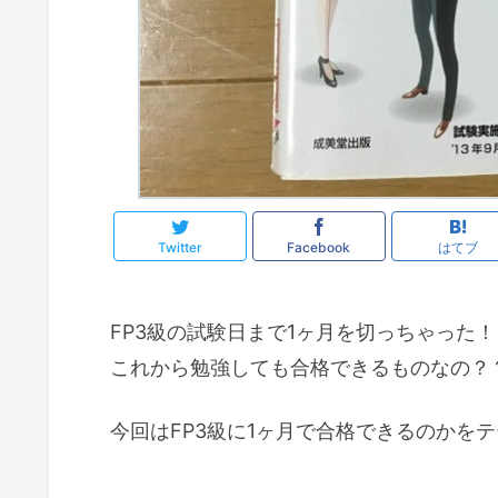
Twitter
Facebook
はてブ
FP3級の試験日まで1ヶ月を切っちゃった！
これから勉強しても合格できるものなの？
今回はFP3級に1ヶ月で合格できるのかを