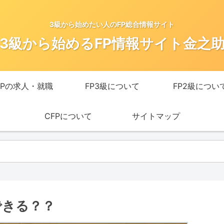
3級から始めたい人のFP総合情報サイト
3級から始めるFP情報サイト金之
FPの求人・就職
FP3級について
FP2級につい
CFPについて
サイトマップ
できる？？