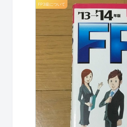
FP3級について