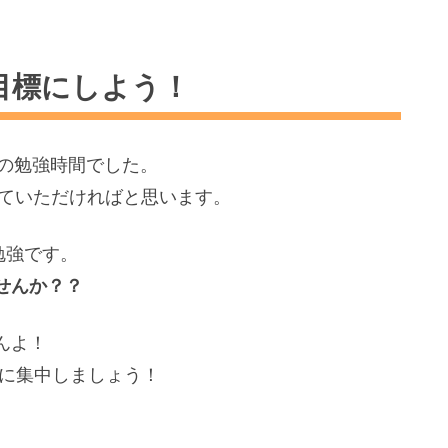
目標にしよう！
の勉強時間でした。
していただければと思います。
勉強です。
せんか？？
んよ！
強に集中しましょう！