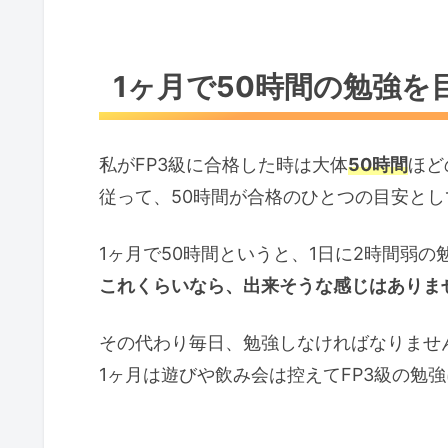
1ヶ月で50時間の勉強を
私がFP3級に合格した時は大体
50時間
ほど
従って、50時間が合格のひとつの目安と
1ヶ月で50時間というと、1日に2時間弱の
これくらいなら、出来そうな感じはありま
その代わり毎日、勉強しなければなりませ
1ヶ月は遊びや飲み会は控えてFP3級の勉