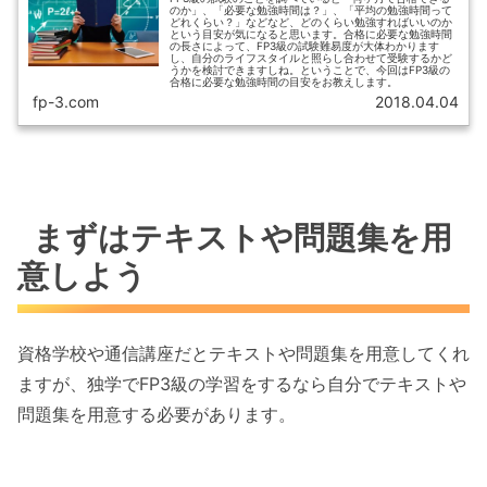
のか」、「必要な勉強時間は？」、「平均の勉強時間って
どれくらい？」などなど、どのくらい勉強すればいいのか
という目安が気になると思います。合格に必要な勉強時間
の長さによって、FP3級の試験難易度が大体わかります
し、自分のライフスタイルと照らし合わせて受験するかど
うかを検討できますしね。ということで、今回はFP3級の
合格に必要な勉強時間の目安をお教えします。
fp-3.com
2018.04.04
まずはテキストや問題集を用
意しよう
資格学校や通信講座だとテキストや問題集を用意してくれ
ますが、独学でFP3級の学習をするなら自分でテキストや
問題集を用意する必要があります。