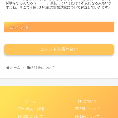
試験をするんだろう・・・。実技っていうだけで不安になる人もいま
すよね。そこで今回はFP3級の実技試験について解説していきます♪
コメント
コメントを書き込む
ホーム
FP3級について
ホーム
FPについて
FPの求人・就職
FP3級について
FP2級について
FP1級について