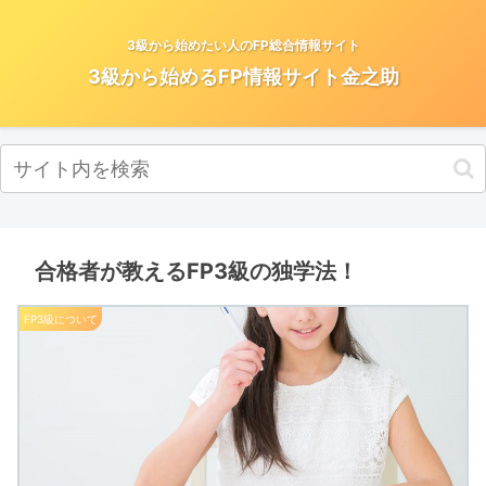
3級から始めたい人のFP総合情報サイト
3級から始めるFP情報サイト金之助
合格者が教えるFP3級の独学法！
FP3級について