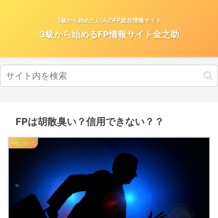
3級から始めたい人のFP総合情報サイト
3級から始めるFP情報サイト金之助
FPは胡散臭い？信用できない？？
FPについて