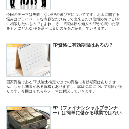
今回のテーマは失敗しないFPの選び方についてです。お金に関する
悩みはプライベートな内容なだけあって出来るだけ信頼のおけるFP
に相談したいものですよね。そこで実体験や知人のFPから聞いた話
をもとにどんなFPを選べば良いのかをご紹介していきます。
FP資格に有効期限はあるの？
FPについて
国家資格であるFP技能士検定ではその資格に有効期限はありませ
ん。しかし期限がある資格もありますし、試験免除について期限があ
ります。今回はそれらをテーマに解説していきます。
FP（ファイナンシャルプランナ
FPについて
ー）は簡単に儲かる職業ではない