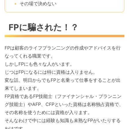
その場で決めない
FPに騙された！？
FPは顧客のライフプラン二ングの作成やアドバイスを行
なってくれる職業です。
しかしFPにも色々な人がいます。
じつはFPになるには特に資格は入りません。
変な話、明日からでもFPと名乗って仕事をすることが出
来てしまいます。
FP資格であるFP技能士（ファイナンシャル・プランニン
グ技能士）やAFP、CFPといった資格は名称独占資格で、
その名称を使うためには資格が入ります。
そんなわけで中には経験も知識も未熟なFPがいたりする
わけです。