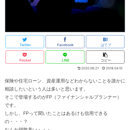
Twitter
Facebook
はてブ
Pocket
LINE
コピー
2020.06.21
2018.04.10
保険や住宅ローン、資産運用などわからないことを誰かに
相談したいという人は多いと思います。
そこで登場するのがFP（ファイナンシャルプランナー）
です。
しかし、FPって聞いたことはあるけも信用できる
の・・・？
なんか胡散臭い・・・。