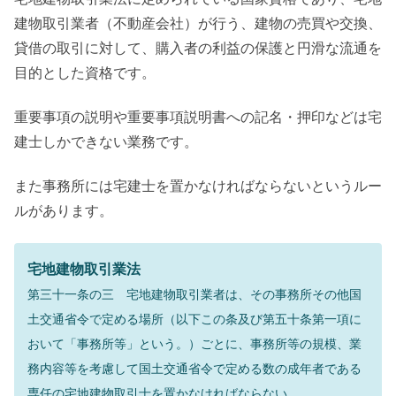
建物取引業者（不動産会社）が行う、建物の売買や交換、
貸借の取引に対して、購入者の利益の保護と円滑な流通を
目的とした資格です。
重要事項の説明や重要事項説明書への記名・押印などは宅
建士しかできない業務です。
また事務所には宅建士を置かなければならないというルー
ルがあります。
宅地建物取引業法
第三十一条の三 宅地建物取引業者は、その事務所その他国
土交通省令で定める場所（以下この条及び第五十条第一項に
おいて「事務所等」という。）ごとに、事務所等の規模、業
務内容等を考慮して国土交通省令で定める数の成年者である
専任の宅地建物取引士を置かなければならない。