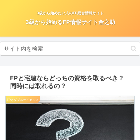
3級から始めたい人のFP総合情報サイト
3級から始めるFP情報サイト金之助
FPと宅建ならどっちの資格を取るべき？
同時には取れるの？
FPとダブルライセンス