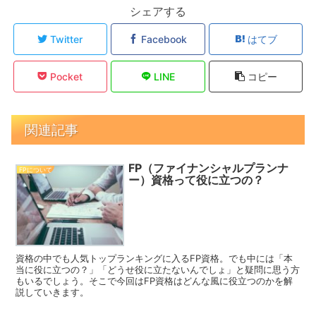
シェアする
Twitter
Facebook
はてブ
Pocket
LINE
コピー
関連記事
FP（ファイナンシャルプランナ
FPについて
ー）資格って役に立つの？
資格の中でも人気トップランキングに入るFP資格。でも中には「本
当に役に立つの？」「どうせ役に立たないんでしょ」と疑問に思う方
もいるでしょう。そこで今回はFP資格はどんな風に役立つのかを解
説していきます。