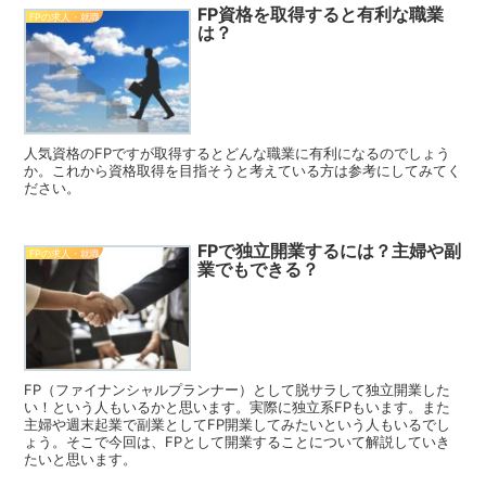
FP資格を取得すると有利な職業
FPの求人・就職
は？
人気資格のFPですが取得するとどんな職業に有利になるのでしょう
か。これから資格取得を目指そうと考えている方は参考にしてみてく
ださい。
FPで独立開業するには？主婦や副
FPの求人・就職
業でもできる？
FP（ファイナンシャルプランナー）として脱サラして独立開業した
い！という人もいるかと思います。実際に独立系FPもいます。また
主婦や週末起業で副業としてFP開業してみたいという人もいるでし
ょう。そこで今回は、FPとして開業することについて解説していき
たいと思います。