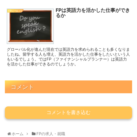
FPは英語力を活かした仕事ができ
FPについて
るか
グローバル化が進んだ現在では英語力を求められることも多くなりま
したね。留学する人も増え、英語力を活かした仕事をしたいという人
もいるでしょう。ではFP（ファイナンシャルプランナー）は英語力
を活かした仕事ができるのでしょうか。
コメント
コメントを書き込む
ホーム
FPの求人・就職