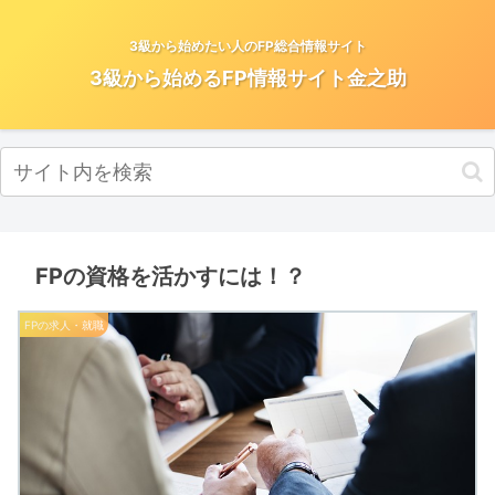
3級から始めたい人のFP総合情報サイト
3級から始めるFP情報サイト金之助
FPの資格を活かすには！？
FPの求人・就職