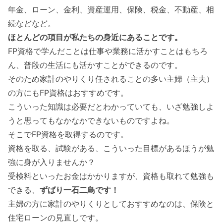
年金、ローン、金利、資産運用、保険、税金、不動産、相
続などなど。
ほとんどの項目が私たちの身近にあることです。
FP資格で学んだことは仕事や業務に活かすことはもちろ
ん、普段の生活にも活かすことができるのです。
そのため家計のやりくり任されることの多い主婦（主夫）
の方にもFP資格はおすすめです。
こういった知識は必要だとわかっていても、いざ勉強しよ
うと思ってもなかなかできないものですよね。
そこでFP資格を取得するのです。
資格を取る、試験がある、こういった目標があるほうが勉
強に身が入りませんか？
受検料といったお金はかかりますが、資格も取れて勉強も
できる、
ずばり一石二鳥です！
主婦の方に家計のやりくりとしておすすめなのは、保険と
住宅ローンの見直しです。