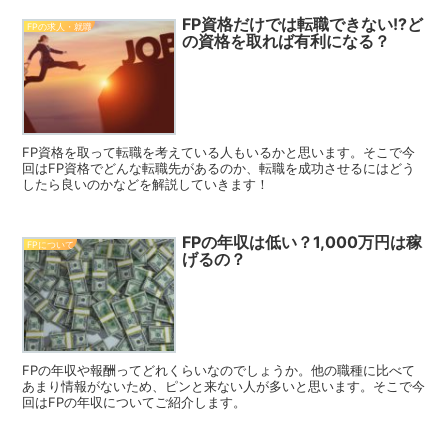
FP資格だけでは転職できない!?ど
FPの求人・就職
の資格を取れば有利になる？
FP資格を取って転職を考えている人もいるかと思います。そこで今
回はFP資格でどんな転職先があるのか、転職を成功させるにはどう
したら良いのかなどを解説していきます！
FPの年収は低い？1,000万円は稼
FPについて
げるの？
FPの年収や報酬ってどれくらいなのでしょうか。他の職種に比べて
あまり情報がないため、ピンと来ない人が多いと思います。そこで今
回はFPの年収についてご紹介します。